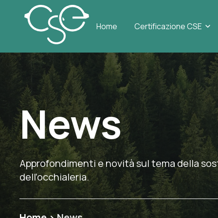
Sh
Home
Certificazione CSE
News
Approfondimenti e novità sul tema della sost
dell’occhialeria.
Home
>
News