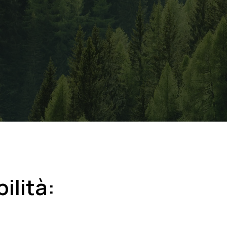
ilità: