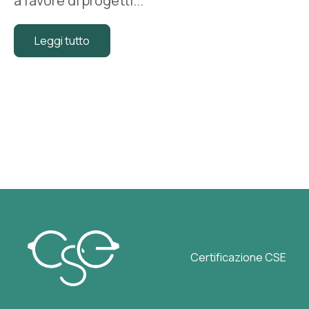
a favore di progetti...
Leggi tutto
Certificazione CSE