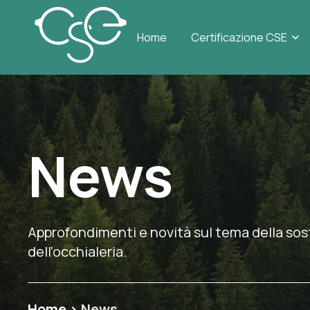
Sh
Home
Certificazione CSE
News
Approfondimenti e novità sul tema della sost
dell’occhialeria.
Home
>
News