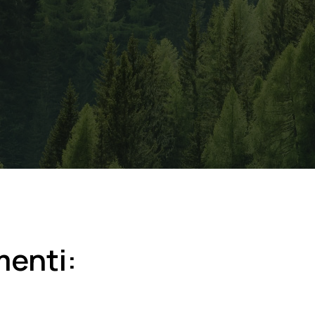
menti: